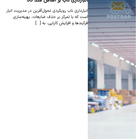
انبارداری ناب بر اساس متد 5S
انبارداری ناب رویکردی تحول‌آفرین در مدیریت انبار
است که با تمرکز بر حذف ضایعات، بهینه‌سازی
فرآیندها و افزایش کارایی، به […]