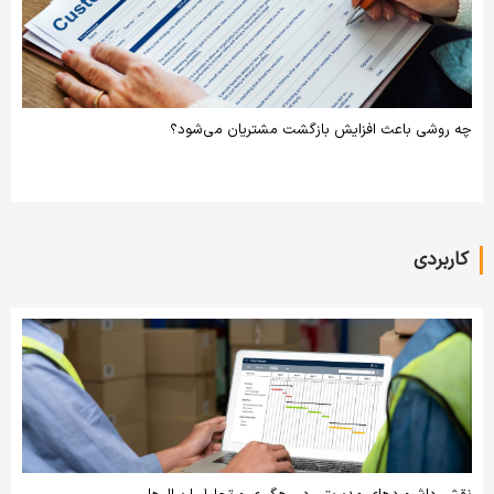
چه روشی باعث افزایش بازگشت مشتریان می‌شود؟
کاربردی