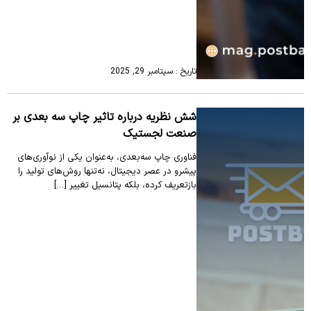
تاریخ : سپتامبر 29, 2025
شش نظریه درباره تاثیر چاپ سه بعدی بر
صنعت لجستیک
فناوری چاپ سه‌بعدی، به‌عنوان یکی از نوآوری‌های
پیشرو در عصر دیجیتال، نه‌تنها روش‌های تولید را
بازتعریف کرده، بلکه پتانسیل تغییر […]