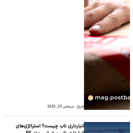
تاریخ : سپتامبر 23, 2025
انبارداری ناب چیست؟ استراتژی‌های