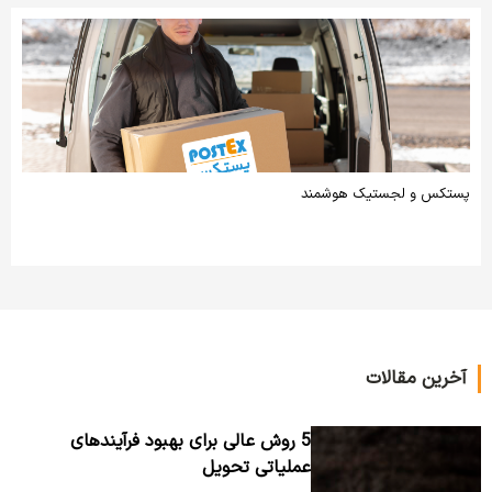
پستکس و لجستیک هوشمند
آخرین مقالات
5 روش عالی برای بهبود فرآیندهای
عملیاتی تحویل