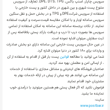
سرویس چاپار، اسنپ باکس، DPE، DTS، TPG، تعارف، از سرویس
متنوع پست شهری و بین شهری در داخل کشور و پست خارجی با
استفاده از سرویس شرکتDPE و TPG و در بخش حمل و نقل سنگین
سرویس سامانه اوبار و با امکان مقایسه قیمت،سرعت و کیفیت استفاده
نمایند. از نکات برجسته سامانه این سامانه به امکان استفاده از تمامی
سرویس ها بصورت درب تا درب و دریافت بارکد پستی بلافاصله پس از
ثبت سفارش میتوان اشاره نموده است.
در عین حال سرویس پست خارجی این سامانه دارای دو بخش صادرات
و واردات برای ۱۸۰ کشور در دنیا میتوان اشاره کرد.
شما می توانید با مطالعه
قوانین
پست بار قبل از اقدام به استفاده از آن
، از ارسالی امن و مطمئن بهره مند گردید.
صاحبان فروشگاه های اینترنتی و مشاغل مجازی با استفاده از خدمات
این سامانه می توانند هر چه بیش از پیش در ارائه خدمات بهتر به
مشتریان خود اقدام نمایند
فراموش نکنید که اگر فعال پستی هم هستین میتونید با درآمدی خوب
نماینده ما بشید.
سایت:
www.postbar.ir