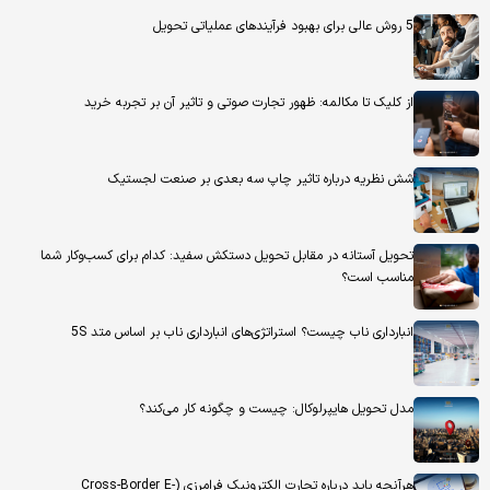
5 روش عالی برای بهبود فرآیندهای عملیاتی تحویل
از کلیک تا مکالمه: ظهور تجارت صوتی و تاثیر آن بر تجربه خرید
شش نظریه درباره تاثیر چاپ سه بعدی بر صنعت لجستیک
تحویل آستانه در مقابل تحویل دستکش سفید: کدام برای کسب‌وکار شما
مناسب است؟
انبارداری ناب چیست؟ استراتژی‌های انبارداری ناب بر اساس متد 5S
مدل تحویل هایپرلوکال: چیست و چگونه کار می‌کند؟
هرآنچه باید درباره تجارت الکترونیک فرامرزی (Cross-Border E-