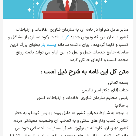
مدیر عامل هم آوا در نامه ای به سازمان فناوری اطلاعات و ارتباطات
کشور با بیان این که ویروس جدید
کرونا
باعث رکود بسیاری از مشاغل و
کسب و کارها گردیده ، بیان داشت سامانه
پست بار
بعنوان بزرگ ترین
سامانه جامع خدمات حمل و نقل در این ایام می تواند باعث رونق
مجدد کسب و کارهای خانگی گردد.
متن کل این نامه به شرح ذیل است :
بسمه تعالی
جناب آقای دکتر امیر ناظمی
رئیس محترم سازمان فناوری اطلاعات و ارتباطات کشور
با سلام؛
با توجه به شرایط بحرانی کشور به دلیل ورود ویروس کرونا و به خطر
افتادن کسب وکار های سنتی و به تعاقب آن وضعیت معیشتی مردم
کشور عزیزمان، کارخانه ی نوآوری هم آوا مسئولیت اجتماعی خود می
داند که از تمامی پتانسیل های موجود در اکوسیستم استارت آپی تشکیل