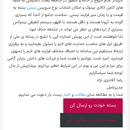
خریدار عدم خروج از خانه و حضور در جامعه بعلت دسترسی به شلف
های کامل کالای بیدوک و امکان انتخاب نوع سرویس
پستی
بسته به
قیمت و یا زمان سیر فرایند پستی : سلامت جامع از آنجا که بسیاری
آلوده به کرونا هستند و ناقل هستند با ظهور سیستم تلفیقی بیدوکس
بسیاری از ترددهای پر خطر می تواند در جامعه حذف شود
لذا خواهشند است از این پویش استارت آپی با تبلیغ در رسانه ی ملی از
طریق ابزار های مناسب حمایت های لازم را مبذول بفرمایید و به برقراری
ارتباط مستقیم این سامانه با اصناف مختلف فرایند های لازم را تسهیل
فرمایید. امید است بتوانیم با همت شما و شرکت های دانش بنیان گامی
برای مردم این مرز و بوم در این شرایط خطیر برداریم. پیشاپیش از بذل
توجه شما سپاسگزارم.
رضا کلانتری نژاد
مدیرعامل
شما را به مطالعه سایر
مقالات
و
اخبار
پست بار دعوت می نماییم.
بسته خودت رو ارسال کن
بسته خودت رو رهگیری کن