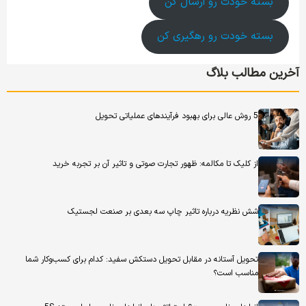
بسته خودت رو ارسال کن
بسته خودت رو رهگیری کن
آخرین مطالب بلاگ
5 روش عالی برای بهبود فرآیندهای عملیاتی تحویل
از کلیک تا مکالمه: ظهور تجارت صوتی و تاثیر آن بر تجربه خرید
شش نظریه درباره تاثیر چاپ سه بعدی بر صنعت لجستیک
تحویل آستانه در مقابل تحویل دستکش سفید: کدام برای کسب‌وکار شما
مناسب است؟