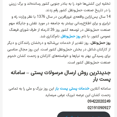
تخلیه این کشتی‌ها خود را به بنادر جنوبی کشور رسانده‌اند و برگ زرینی
را در تاریخ صنعت حمل‌ونقل کشور رقم زدند.
14 سال پس‌ازاین واقعه‌ی غرورآفرین در سال 1376 با نظر وزارت راه و
ترابری و برای اطلاع‌رسانی بیشتر به جامعه در مورد نقش و جایگاه مهم
صنعت حمل‌ونقل در توسعه کشور روز 26 آذرماه از طرف شورای فرهنگ
عمومی کشور، با نام
روز حمل‌ونقل
نام‌گذاری شد.
روز حمل‌ونقل
، روز تقدیر از خدمات بی‌شائبه و درخشان رانندگان و دیگر
از کارکنان شاغل در بخش حمل‌ونقل کشور است. این روز مجال مناسبی
برای رسیدگی بهتر به نیازها و خواسته‌های کارکنان و زحمت کشان خدوم
صنعت حمل‌ونقل کشور است.
جدیدترین روش ارسال مرسولات پستی – سامانه
پست بار
سامانه آنلاین
خدمات پستی پست بار
این روز بزرگ و ملی را به تمامی
زحمت کشان این عرصه تبریک عرض مینماید
09422020249
02191090927