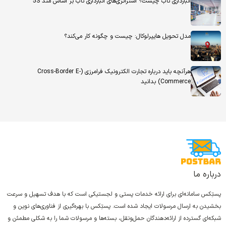
انبارداری ناب چیست؟ استراتژی‌های انبارداری ناب بر اساس متد 5S
مدل تحویل هایپرلوکال: چیست و چگونه کار می‌کند؟
هرآنچه باید درباره تجارت الکترونیک فرامرزی (Cross-Border E-
Commerce) بدانید
درباره ما
پستِکس سامانه‌ای برای ارائه خدمات پستی و لجستیکی است که با هدف تسهیل و سرعت
بخشیدن به ارسال مرسولات ایجاد شده است. پستِکس با بهره‌گیری از فناوری‌های نوین و
شبکه‌ای گسترده از ارائه‌دهندگان حمل‌ونقل، بسته‌ها و مرسولات شما را به شکلی مطمئن و