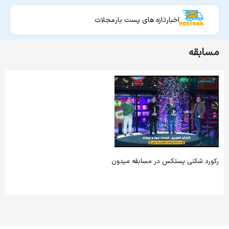
اخبار
تازه های پست بار
مجلات
مسابقه
رکورد شکنی پستکس در مسابقه میدون