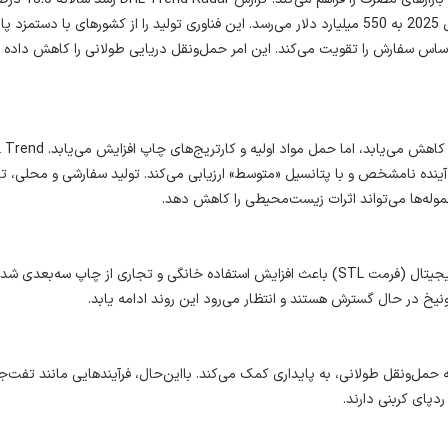
برای ساخت افزایشی پیش‌بینی کرده و ارزش بازار آن تا سال 2025 به 550 میلیارد دلار می‌رسد. این فناوری تولید را از کشورهای با دستمز
اساس سفارش را تقویت می‌کند. این امر حمل‌ونقل دریایی طولانی را کاهش داده و
با تولید محلی، نیاز به حمل‌ونقل جهانی محصولات نهایی کاهش می‌یابد، اما حمل مواد اولی
ثیر کامل چاپ سه‌بعدی بر لجستیک را تا 5 سال آینده نامشخص و با پتانسیل «متوسط» ارزیابی می‌کند. تولید سفارشی و محلی
محموله‌ها می‌تواند اثرات زیست‌محیطی را کاهش دهد.
کاهش قیمت چاپگرهای رومیزی و دسترسی به طرح‌های دیجیتال (فرمت STL) باعث افزایش استفاده خانگی و تجاری از چاپ سه‌بعدی ش
یخ در حال گسترش هستند و انتظار می‌رود این روند ادامه یابد.
مل‌ونقل طولانی، به پایداری کمک می‌کند. بااین‌حال، فرآیندهایی مانند تفت‌
ردپای کربنی دارند.