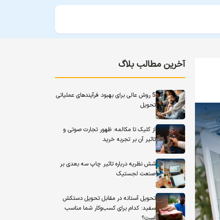
آخرین مطالب بلاگ
5 روش عالی برای بهبود فرآیندهای عملیاتی
تحویل
از کلیک تا مکالمه: ظهور تجارت صوتی و
تاثیر آن بر تجربه خرید
شش نظریه درباره تاثیر چاپ سه بعدی بر
صنعت لجستیک
تحویل آستانه در مقابل تحویل دستکش
سفید: کدام برای کسب‌وکار شما مناسب
است؟