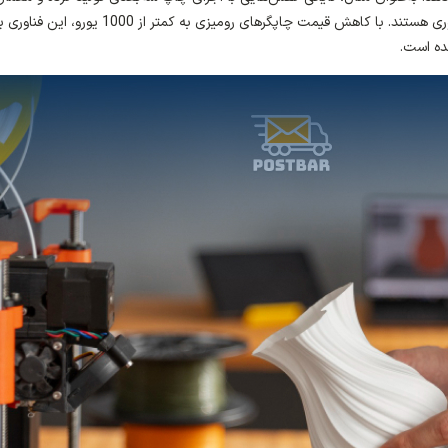
رقابت برای ساخت اولین سازه‌های قابل سکونت با این فناوری هستند. با کاهش قیمت چاپگرهای رومیزی به کمتر از 1000 ی
ده است.