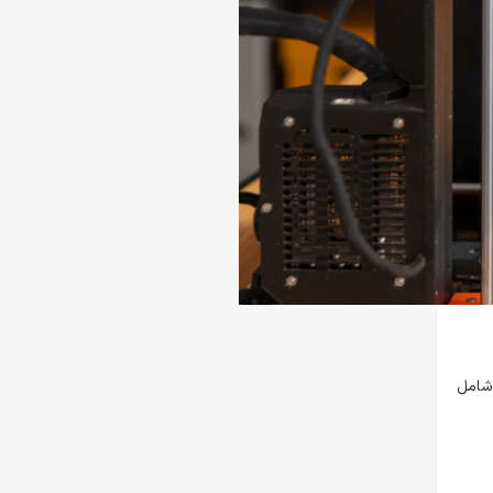
 شامل