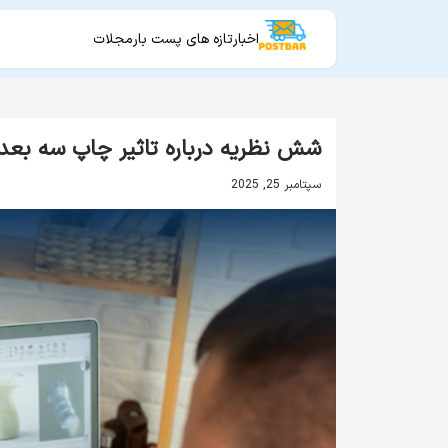
اخبار
تازه های پست بار
مجلات
شش نظریه درباره تاثیر چاپ سه ب
سپتامبر 25, 2025