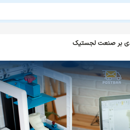
عدی بر صنعت لجستیک