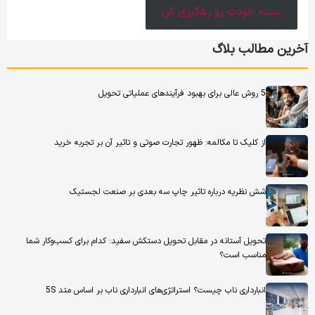
بسته خودت رو رهگیری کن
آخرین مطالب بلاگ
5 روش عالی برای بهبود فرآیندهای عملیاتی تحویل
از کلیک تا مکالمه: ظهور تجارت صوتی و تاثیر آن بر تجربه خرید
شش نظریه درباره تاثیر چاپ سه بعدی بر صنعت لجستیک
تحویل آستانه در مقابل تحویل دستکش سفید: کدام برای کسب‌وکار شما
مناسب است؟
انبارداری ناب چیست؟ استراتژی‌های انبارداری ناب بر اساس متد 5S