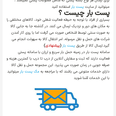
برای ارسال هر نوع بسته پستی که شامل ممنوعات پستی نمیباشد ،
میتوانید از سایت
پست بار
استفاده کنید
پست بار چیست ؟
بسیاری از افراد با توجه به حیطه فعالیت شغلی خود، کالاهای مختلفی را
به مکان های دور و نزدیک ارسال می کنند. در گذشته جا به جایی کالا
به صورت سنتی توسط اشخاص صورت می گرفت اما با روی کار آمدن
شرکت های حمل و نقل مرسوله، امر انتقال کالا به سهولت انجام می
گیرد.ارسال کالا از طریق
پست بار
(
پیشنهادی
)
سامانه پست بار در زمینه حمل بار سریع و ارزان با سامانه پستی
فعالیت دارند که ثبت و سفارش آنلاین از درب تا درب با کمترین هزینه و
صرفه جویی در زمان صورت می پذیرد. این مجموعه حمل و نقل کالا
دارای خدمات متنوعی می باشند که با مراجعه به
مگ پست بار
میتوانید
با این خدمات آشنا شوید