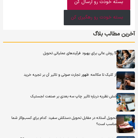
بسته خودت رو ارسال کن
بسته خودت رو رهگیری کن
آخرین مطالب بلاگ
5 روش عالی برای بهبود فرآیندهای عملیاتی تحویل
از کلیک تا مکالمه: ظهور تجارت صوتی و تاثیر آن بر تجربه خرید
شش نظریه درباره تاثیر چاپ سه بعدی بر صنعت لجستیک
تحویل آستانه در مقابل تحویل دستکش سفید: کدام برای کسب‌وکار شما
مناسب است؟