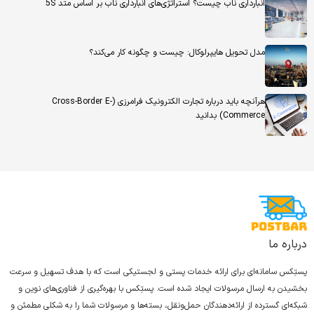
انبارداری ناب چیست؟ استراتژی‌های انبارداری ناب بر اساس متد 5S
مدل تحویل هایپرلوکال: چیست و چگونه کار می‌کند؟
هرآنچه باید درباره تجارت الکترونیک فرامرزی (Cross-Border E-
Commerce) بدانید
درباره ما
پستِکس سامانه‌ای برای ارائه خدمات پستی و لجستیکی است که با هدف تسهیل و سرعت
بخشیدن به ارسال مرسولات ایجاد شده است. پستِکس با بهره‌گیری از فناوری‌های نوین و
شبکه‌ای گسترده از ارائه‌دهندگان حمل‌ونقل، بسته‌ها و مرسولات شما را به شکلی مطمئن و