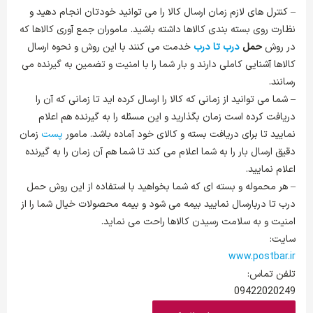
– کنترل های لازم زمان ارسال کالا را می توانید خودتان انجام دهید و
نظارت روی بسته بندی کالاها داشته باشید. ماموران جمع آوری کالاها که
در روش
حمل
درب تا درب
خدمت می کنند با این روش و نحوه ارسال
کالاها آشنایی کاملی دارند و بار شما را با امنیت و تضمین به گیرنده می
رسانند.
– شما می توانید از زمانی که کالا را ارسال کرده اید تا زمانی که آن را
دریافت کرده است زمان بگذارید و این مسئله را به گیرنده هم اعلام
نمایید تا برای دریافت بسته و کالای خود آماده باشد. مامور
پست
زمان
دقیق ارسال بار را به شما اعلام می کند تا شما هم آن زمان را به گیرنده
اعلام نمایید.
– هر محموله و بسته ای که شما بخواهید با استفاده از این روش حمل
درب تا درب
ارسال نمایید بیمه می شود و بیمه محصولات خیال شما را از
امنیت و به سلامت رسیدن کالاها راحت می نماید.
سایت:
www.postbar.ir
تلفن تماس:
09422020249