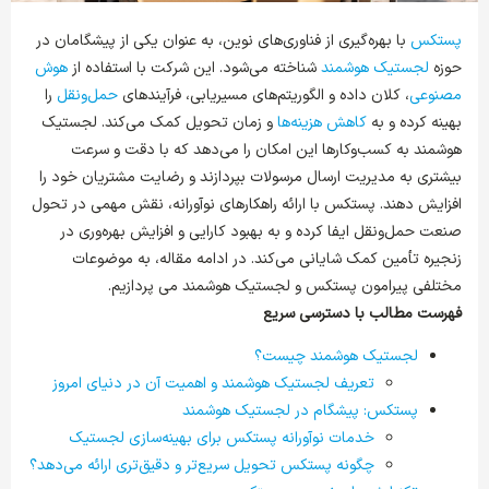
پستکس
با بهره‌گیری از فناوری‌های نوین، به عنوان یکی از پیشگامان در
حوزه
لجستیک هوشمند
شناخته می‌شود. این شرکت با استفاده از
هوش
مصنوعی
، کلان داده و الگوریتم‌های مسیریابی، فرآیندهای
حمل‌ونقل
را
بهینه کرده و به
کاهش هزینه‌ها
و زمان تحویل کمک می‌کند. لجستیک
هوشمند به کسب‌وکارها این امکان را می‌دهد که با دقت و سرعت
بیشتری به مدیریت ارسال مرسولات بپردازند و رضایت مشتریان خود را
افزایش دهند. پستکس با ارائه راهکارهای نوآورانه، نقش مهمی در تحول
صنعت حمل‌ونقل ایفا کرده و به بهبود کارایی و افزایش بهره‌وری در
زنجیره تأمین کمک شایانی می‌کند. در ادامه مقاله، به موضوعات
مختلفی پیرامون پستکس و لجستیک هوشمند می ‌پردازیم.
فهرست مطالب با دسترسی سریع
لجستیک هوشمند چیست؟
تعریف لجستیک هوشمند و اهمیت آن در دنیای امروز
پستکس: پیشگام در لجستیک هوشمند
خدمات نوآورانه پستکس برای بهینه‌سازی لجستیک
چگونه پستکس تحویل سریع‌تر و دقیق‌تری ارائه می‌دهد؟