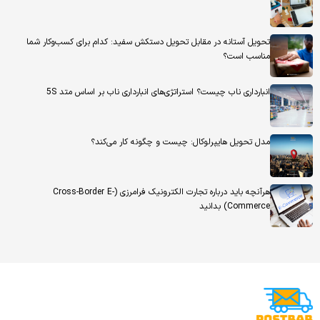
تحویل آستانه در مقابل تحویل دستکش سفید: کدام برای کسب‌وکار شما
مناسب است؟
انبارداری ناب چیست؟ استراتژی‌های انبارداری ناب بر اساس متد 5S
مدل تحویل هایپرلوکال: چیست و چگونه کار می‌کند؟
هرآنچه باید درباره تجارت الکترونیک فرامرزی (Cross-Border E-
Commerce) بدانید