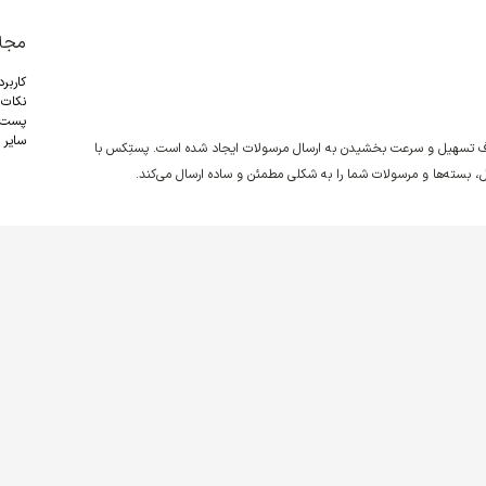
مجل
کاربر
نکات 
پست
سایر
دف تسهیل و سرعت بخشیدن به ارسال مرسولات ایجاد شده است. پستِکس با
نقل، بسته‌ها و مرسولات شما را به شکلی مطمئن و ساده ارسال می‌کند.