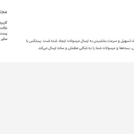
مجل
کاربر
نکات 
پست
سایر
دف تسهیل و سرعت بخشیدن به ارسال مرسولات ایجاد شده است. پستِکس با
نقل، بسته‌ها و مرسولات شما را به شکلی مطمئن و ساده ارسال می‌کند.