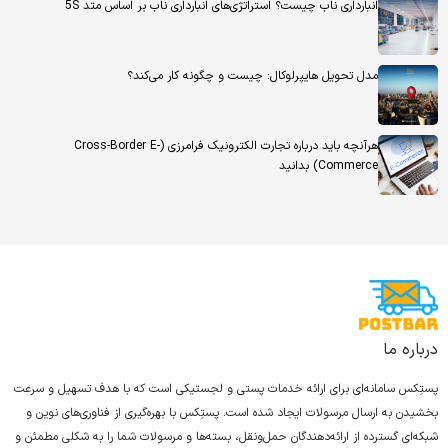
انبارداری ناب چیست؟ استراتژی‌های انبارداری ناب بر اساس متد 5S
مدل تحویل هایپرلوکال: چیست و چگونه کار می‌کند؟
هرآنچه باید درباره تجارت الکترونیک فرامرزی (Cross-Border E-
Commerce) بدانید
درباره ما
پستِکس سامانه‌ای برای ارائه خدمات پستی و لجستیکی است که با هدف تسهیل و سرعت
بخشیدن به ارسال مرسولات ایجاد شده است. پستِکس با بهره‌گیری از فناوری‌های نوین و
شبکه‌ای گسترده از ارائه‌دهندگان حمل‌ونقل، بسته‌ها و مرسولات شما را به شکلی مطمئن و