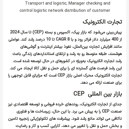
Transport and logistic, Manager checking and
control logistic network distribution of customer
تجارت الکترونیک
پیش‌بینی می‌شود که بازار پیک، اکسپرس و بسته (
CEP
) تا سال 2024
از 400 میلیارد دلار فراتر رود و با
CAGR 8
تا 10 درصد رشد کند. عواملی
مانند افزایش تجارت بین‌الملل، نفوذ بیشتر اینترنت و گوشی‌های
هوشمند، طبقه متوسط رو به رشد و ارتقای استانداردهای زندگی باعث
رشد تجارت الکترونیک به‌ویژه در کشورهای در حال توسعه شده است.
این رشد فرصت های گسترده ای را برای حمل و نقل کالا ایجاد می کند.
تجارت الکترونیک محرک اصلی بازار
CEP
است که مزایای قابل توجهی را
برای صنعت ارائه می دهد.
بازار بین المللی
CEP
جدای از تجارت الکترونیک، روندهای خرده فروشی و توسعه اقتصادی نیز
صنعت
CEP
را به پیش می برد. با این حال، زیرساخت ها و فناوری
ناکافی می تواند مانع رشد شود. پیشرفت های تکنولوژیکی زنجیره تامین
و بخش حمل و نقل را تغییر می دهد، کارایی کسب و کار و رضایت