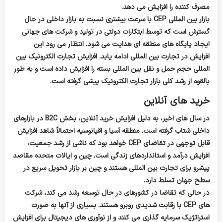
مصرف کننده را افزایش می دهد.
بازار بین المللی
CEP
با سرعت بیشتری نسبت به بازار داخلی در حال
گسترش است که توسط ابتکارات دولتی در تولید و شرکت های جهانی
ایجاد پایگاه های منطقه ای هدایت می شود. انتظار می رود این
افزایش در تجارت بین المللی ادامه یابد. افزایش تجارت الکترونیک بین
المللی حجم حمل و نقل بین المللی بسته را افزایش داده است و به طور
بالقوه از رشد کلی بازار تجارت الکترونیک پیشی گرفته است.
خرید های آنلاین
در سال های اخیر، به دلیل افزایش خرید آنلاین، بخش
B2C
در بازارهای
داخلی شتاب گرفته است. منطقه آسیا و اقیانوسیه احتمالاً شاهد افزایش
قابل توجهی در تقاضای
CEP
خواهد بود که ناشی از رشد جمعیت،
افزایش درآمد و استانداردهای زندگی است. چین و ایالات متحده مقاصد
پیشرو برای تجارت بین المللی هستند و چین بر بازار تحویل سریع در
سطح جهان تسلط دارد.
در حالی که تقاضا در کشورهای در حال توسعه رشد می کند، شرکت
های
CEP
با رقابت شدیدی روبرو هستند. بسیاری از آنها به صورت
استراتژیک سرمایه گذاری می کنند و از نوآوری های دیجیتال برای افزایش