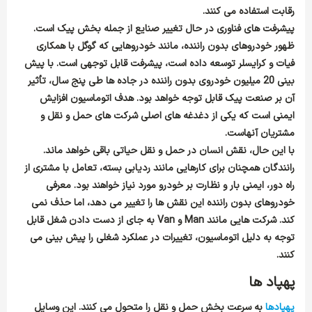
رقابت استفاده می کنند.
پیشرفت های فناوری در حال تغییر صنایع از جمله بخش پیک است.
ظهور خودروهای بدون راننده، مانند خودروهایی که گوگل با همکاری
فیات و کرایسلر توسعه داده است، پیشرفت قابل توجهی است. با پیش
بینی 20 میلیون خودروی بدون راننده در جاده ها طی پنج سال، تأثیر
آن بر صنعت پیک قابل توجه خواهد بود. هدف اتوماسیون افزایش
ایمنی است که یکی از دغدغه های اصلی شرکت های حمل و نقل و
مشتریان آنهاست.
با این حال، نقش انسان در حمل و نقل حیاتی باقی خواهد ماند.
رانندگان همچنان برای کارهایی مانند ردیابی بسته، تعامل با مشتری از
راه دور، ایمنی بار و نظارت بر خودرو مورد نیاز خواهند بود. معرفی
خودروهای بدون راننده این نقش ها را تغییر می دهد، اما حذف نمی
کند. شرکت هایی مانند
Man
و
Van
به جای از دست دادن شغل قابل
توجه به دلیل اتوماسیون، تغییرات در عملکرد شغلی را پیش بینی می
کنند.
پهپاد ها
پهپادها
به سرعت بخش حمل و نقل را متحول می کنند. این وسایل