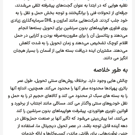
نقلیه هوایی که در ابتدا به عنوان گجت‌های پیشرفته تلقی می‌شدند،
جرقه‌ای از تحولات فنی را برانگیختند و توجه بخش حمل و نقل را به
خود جلب کردند. شرکت‌هایی مانند آمازون و DHL سرمایه‌گذاری زیادی
روی فناوری هواپیماهای بدون سرنشین برای تحویل بسته‌ها انجام
می‌دهند و پتانسیل آن را برای مقرون‌به‌صرفه بودن و کارایی در حمل
اقلام کوچک تشخیص می‌دهند و زمان تحویل را به شدت کاهش
می‌دهند. مشتریان ایده دریافت بسته هایی از آسمان را بسیار هیجان
انگیز می دانند.
به طور خلاصه
چالش هایی وجود دارد. برخلاف روش‌های سنتی تحویل، طول عمر
باتری پهپادها محدوده سفر آنها را محدود می‌کند. همچنین، اندازه آنها
را به بسته های سبک تر محدود می کند و کالاهای حجیم تر را به حمل و
نقل خودروهای سنتی واگذار می کند. مسائلی مانند اجتناب از برخورد و
قوانین ناوبری هوانوردی، پیشرفت هواپیماهای بدون سرنشین را کند
می‌کنند، اما پیش‌بینی می‌شود که تأثیر آنها بر صنعت حمل‌ونقل در
دهه آینده قابل توجه باشد. در عصر تحول دیجیتال ما، استفاده از
چنین نوآوری‌هایی برای رقابتی ماندن کسب‌وکارها و ارائه خدمات