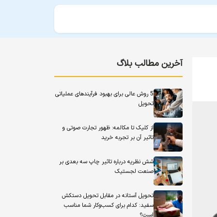
آخرین مطالب بلاگ
5 روش عالی برای بهبود فرآیندهای عملیاتی
تحویل
از کلیک تا مکالمه: ظهور تجارت صوتی و
تاثیر آن بر تجربه خرید
شش نظریه درباره تاثیر چاپ سه بعدی بر
صنعت لجستیک
تحویل آستانه در مقابل تحویل دستکش
سفید: کدام برای کسب‌وکار شما مناسب
است؟