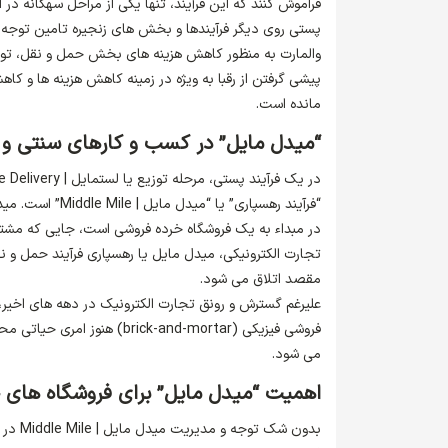
فراموش کنند که این فرآیند، تنها یکی از مراحل سه­گانه 
پستی روی دیگر فرآیندها و بخش های زنجیره تامین توجه 
پیشی گرفتن از رقبا به ویژه در زمینه کاهش هزینه ها و کاه
مانده است.
“میدل مایل” در کسب و کارهای سنتی و ا
“فرآیند رهسپاری”
در مبداء به یک فروشگاه خرده فروشی است، جایی که مشتری
تجارت الکترونیکی، میدل مایل یا رهسپاری فرآیند حمل و نقل
مقصد اتلاق می شود.
علیرغم گسترش و رونق تجارت الکترونیک در دهه های اخیر،
فروشی فیزیکی (k-and-mortar
می شود.
اهمیت “میدل مایل” برای فروشگاه های 
بدون ش