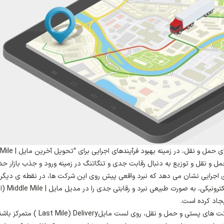
در عصر حاضر نبرد شدیدی بین فعالین پستی و شرکت های حمل و 
ات حمل و نقل و توزیع به دنبال رقابت جدی و تنگاتنگ در زمینه ورود و جذب بازار حد
ای اجرایی نشان می دهد که نبرد واقعی پیش روی این شرکت ها، در نقطه ی دیگر
است. ماهیت خرید از دور، به عنوان ویژگی اصلی ت
یجاد کرده است.
پیچیدگی های توزیع مرسولات باعث شده تا بسیاری از شرکت های پستی و حمل و نقل، روی لست مایلle) Delivery