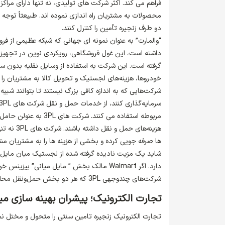
فراهم می کند. اکثر شرکت های تولیدی، نه تنها دارای مراک
محصولات به مشتریان راه اندازی نموده اند. طبیعتاً توجه ب
دو طرف زنجیره تأمین را کنترل کنند.
“والمارت” به عنوان نمونه ای جهانی که شبکه عظیمی از فر
داشته است، این غول فروشگاهی، رویکردی نوین در تجهیز
گرفته است. این شرکت به استفاده از وسایل نقلیه بدون سر
خودروها، هزینه‌های لجستیک و تحویل کالا به مشتریان را به میزان 50 درص
شرکت‌هایی که به اندازه کافی بزرگ نیستند تا بتوانند شبی
مربوطه استفاده می کنن
هزینه‌های
ها صرفه جویی کرده و بخشی از هزینه ها را به مشتریان منت
شاید یک مزیت نادیده گرفته شده از لجستیک میان مایل فش
دارد. اگر Walmart مالک بخش ” مایل میانی” ب
شرکت‌های چندوجهی 3PL که هر دو بخش حمل‌ونقل محلی و حمل‌ونقل در مسافت طولانی را کنترل می‌کنند، صدق می‌کند.
تجارت الکترونیک؛ پیشران بهینه سازی م
تجارت الکترونیک زنجیره تامین سنتی را متحول و مختل ن