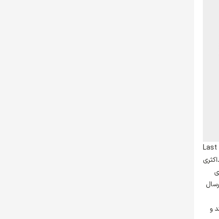
نقل، در زمینه بهبود فرآیندهای اجرایی برای “تحویل آخرین مایل | Last Mile
اکثری
ی
جارت الکترونیکی، به صورت طبیعی نبرد و رقابتی جدی را در مدیل مایل | Middle Mile (ارسال
Last Mi ) متمرکز باشند و