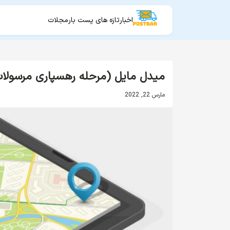
اخبار
تازه های پست بار
مجلات
میدل­ مایل (مرحله رهسپاری مرسولا
مارس 22, 2022