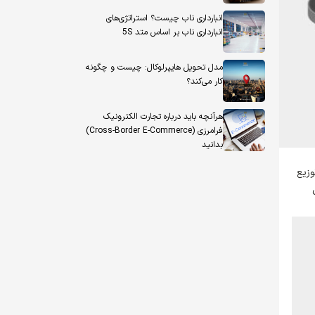
انبارداری ناب چیست؟ استراتژی‌های
انبارداری ناب بر اساس متد 5S
مدل تحویل هایپرلوکال: چیست و چگونه
کار می‌کند؟
هرآنچه باید درباره تجارت الکترونیک
فرامرزی (Cross-Border E-Commerce)
بدانید
وزیع