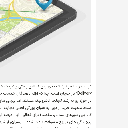
Delivery” در جریان است؛ چرا که ارائه دهندگان خدم
در حوزه رو به رشد تجارت الکترونیک هستند. اما بررسی ه
کالا بین شهرهای مبداء و مقصد) برای فعالین این عرصه ا