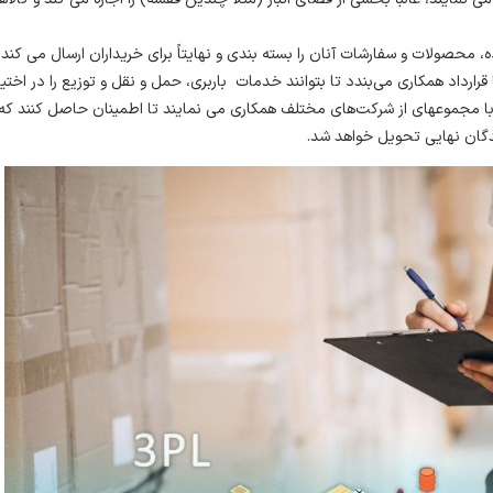
وده، محصولات و سفارشات آنان را بسته بندی و نهایتاً برای خریداران ارسال می کند.
ا ناوگانی از کامیون‌ها قرارداد همکاری می‌بندد تا بتوانند خدمات باربری، حمل و نقل و توزیع را در اختیا
 قرار دهند. شرکت‌های لجستیک 3PL عموماً با مجموعه­ای از شرکت‌های مختلف همکاری می نمایند تا اطمینان حاصل کنند که
گان نهایی تحویل خواهد شد.