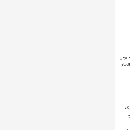
ت بیرونی
انجام
یک
ن خود
اهای