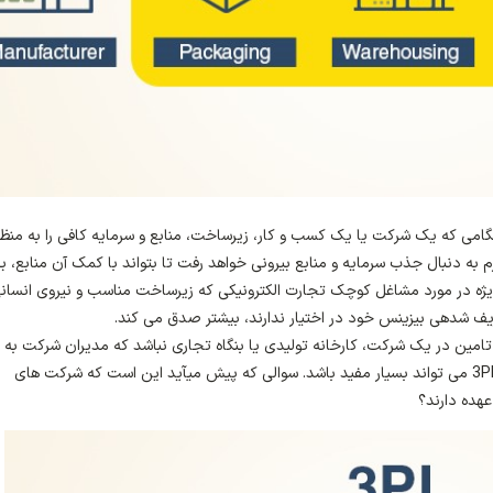
 هنگامی که یک شرکت یا یک کسب و کار، زیرساخت، منابع و سرمایه کافی را به منظ
ویژه در مورد مشاغل کوچک تجارت الکترونیکی که زیرساخت مناسب و نیروی انسان
ف شده­ی بیزینس خود در اختیار ندارند، بیشتر صدق می کند.
ره تامین در یک شرکت، کارخانه تولیدی یا بنگاه تجاری نباشد که مدیران شرکت به 
برون­سپاری آن باشند، اما همکاری با یک شرکت لجستیکی 3PL می تواند بسیار مفید باشد. سوالی که پیش می­آید این است که شرکت های