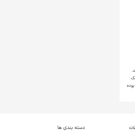
د.
یک
بوده
ات
دسته بندی ها