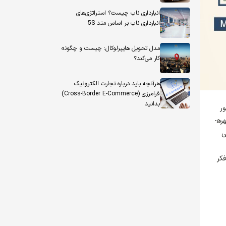
انبارداری ناب چیست؟ استراتژی‌های
انبارداری ناب بر اساس متد 5S
مدل تحویل هایپرلوکال: چیست و چگونه
کار می‌کند؟
هرآنچه باید درباره تجارت الکترونیک
فرامرزی (Cross-Border E-Commerce)
بدانید
ور
انجام تمامی فرآیندهای عملیاتی خود در اختیار ندارد، لاجرم به دنبال جذب سرمایه و منابع بیرونی خواهد رفت تا بتواند با کمک آن­ منابع، بهره­
ی
فکر