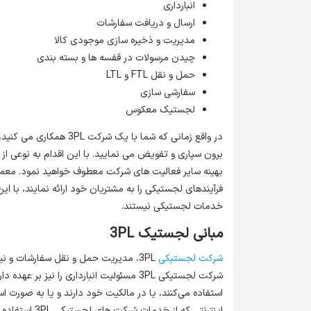
انبارداری
ارسال و دریافت سفارشات
مدیریت و ذخیره سازی موجودی کالا
چیدن مرسولات در قفسه ها و بسته بندی
حمل و نقل FTL و LTL
سفارشی سازی
لجستیک معکوس
در واقع زمانی که شما ب
برون سپاری و تفویض می نمایید. با این اقدام به نوعی ا
بهینه سایر فعالیت های شرکت معطوف خواهید نمود. معمو
خدمات لجستیکی نیستند.
مبانی لجستیک
3PL
شرکت لجستیکی
3PL، مدیریت حمل و نقل سفارشات و نی
استفاده می‌کنند، یا در مالکیت خود دارند و یا به صورت اس
اینترنتی که ا