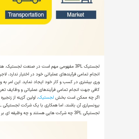
لجستیک 3PL مفهومی مهم است در صنعت لجستیک.
وری بیشتری در کسب و کار خود ایجاد نماید. این امر به 
کافی جهت انجام تمامی فرآیندهای عملیاتی و وظایف تعری
اگر چه ممکن است بخش
لجستیک
، اولین گزینه از زنجی
لجستیکی 3PL چه شرکت هایی هستند و چه وظیفه ای بر عهده دارند؟