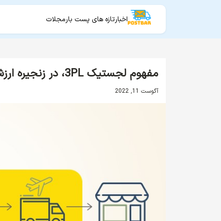
اخبار
تازه های پست بار
مجلات
مفهوم لجستیک 3PL، در زنجیره ارزش
آگوست 11, 2022