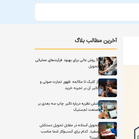
آخرین مطالب بلاگ
5 روش عالی برای بهبود فرآیندهای عملیاتی
تحویل
از کلیک تا مکالمه: ظهور تجارت صوتی و
تاثیر آن بر تجربه خرید
شش نظریه درباره تاثیر چاپ سه بعدی بر
صنعت لجستیک
تحویل آستانه در مقابل تحویل دستکش
سفید: کدام برای کسب‌وکار شما مناسب
است؟