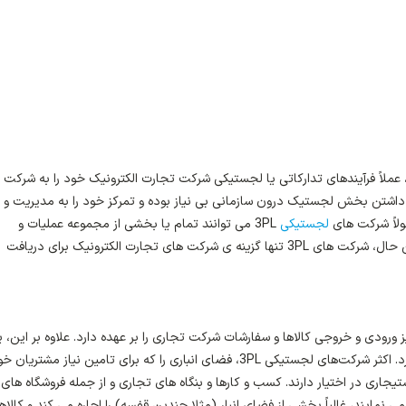
ا یک شرکت 3PL همکاری می کنید، عملاً فرآیندهای تدارکاتی یا لجستیکی شرکت تجارت الکترونیک خود را به شرک
ز داشتن بخش لجستیک درون سازمانی بی نیاز بوده و تمرکز خود را به مدیریت و 
لاً شرکت های
لجستیکی
3PL می توانند تمام یا بخشی از مجموعه عملیات و
فرآیندهای لجستیکی را به مشتریان خود ارائه نمایند، با این حال، شرکت های 3PL تنها گزینه ی شرکت های تجارت الکترونیک برای دریافت
ز ورودی و خروجی کالاها و سفارشات شرکت تجاری را بر عهده دارد. علاوه بر این، 
شرکت لجستیکی 3PL مسئولیت انبارداری را نیز بر عهده دارد. اکثر شرکت‌های لجستیکی 3PL، فضای انباری را که برای تامین نیاز مشتریا
تیجاری در اختیار دارند. کسب و کارها و بنگاه های تجاری و از جمله فروشگاه های
ز خدمات شرکت های لجستیکی 3PL استفاده می نمایند، غالباً بخشی از فضای انبار (مثلا چندین قفسه) را اجاره می کند و کال