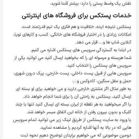
نقش یک واسط پستی را دارد؛ بیشتر آشنا شوید.
خدمات پستکس برای فروشگاه های اینترنتی
پستکس نتیجه ایده، خلاقیت و هم فکری یک تیم قدرتمند است.
امکانات زیادی را در اختیار فروشگاه های خانگی، کسب و کارهای نوپا،
آنلاین شاپ ها و…. قرار می دهد.
در ابتدا به گستردگی سرویس های پستکس اشاره می کنیم.
شما هربسته و مرسوله ای را که بخواهید ارسال کنید می توانید یکی از
سرویس های پستکس را انتخاب کنید.
سرویس هایی از قبیل پست داخلی، پست خارجی، پیک درون شهری،
حمل و مقل سنگین، کادوکس و….
به طور مثال اگر مشتری خارجی دارید و می خواهید برای او بسته ای
ارسال کنید، پستکس به راحتی آن را برای شما انجام خواهد داد.
یا اگر میخواهید به هر نقطه از ایران بسته ای ارسال کنید تنها با چند
کلیک و بدون بیرون رفتن از خانه این اتفاق میسر خواهد شد.
با ورود به سایت پستکس از طریق لینک زیر می توانید تمام سرویس
هایی که در بالا به آنها اشاره کردیم را مشاهده نمایید.
دومین موضوعی که می خواهیم برایتان توضیح دهیم نحوه ثبت