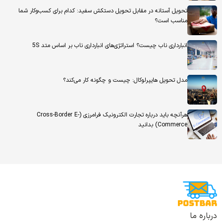
تحویل آستانه در مقابل تحویل دستکش سفید: کدام برای کسب‌وکار شما
مناسب است؟
انبارداری ناب چیست؟ استراتژی‌های انبارداری ناب بر اساس متد 5S
مدل تحویل هایپرلوکال: چیست و چگونه کار می‌کند؟
هرآنچه باید درباره تجارت الکترونیک فرامرزی (Cross-Border E-
Commerce) بدانید
درباره ما