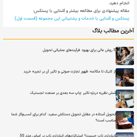
انجام دهید.
مقاله پیشنهادی برای مطالعه بیشتر و آشنایی با پستکس:
پستکس و آشنایی با خدمات و پشتیبانی این مجموعه (قسمت اول)
آخرین مطالب بلاگ
5 روش عالی برای بهبود فرآیندهای عملیاتی تحویل
از کلیک تا مکالمه: ظهور تجارت صوتی و تاثیر آن بر تجربه خرید
شش نظریه درباره تاثیر چاپ سه بعدی بر صنعت لجستیک
تحویل آستانه در مقابل تحویل دستکش سفید: کدام برای کسب‌وکار شما
مناسب است؟
انبارداری ناب چیست؟ استراتژی‌های انبارداری ناب بر اساس متد 5S