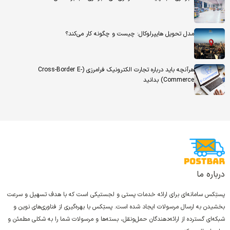
مدل تحویل هایپرلوکال: چیست و چگونه کار می‌کند؟
هرآنچه باید درباره تجارت الکترونیک فرامرزی (Cross-Border E-
Commerce) بدانید
درباره ما
پستِکس سامانه‌ای برای ارائه خدمات پستی و لجستیکی است که با هدف تسهیل و سرعت
بخشیدن به ارسال مرسولات ایجاد شده است. پستِکس با بهره‌گیری از فناوری‌های نوین و
شبکه‌ای گسترده از ارائه‌دهندگان حمل‌ونقل، بسته‌ها و مرسولات شما را به شکلی مطمئن و