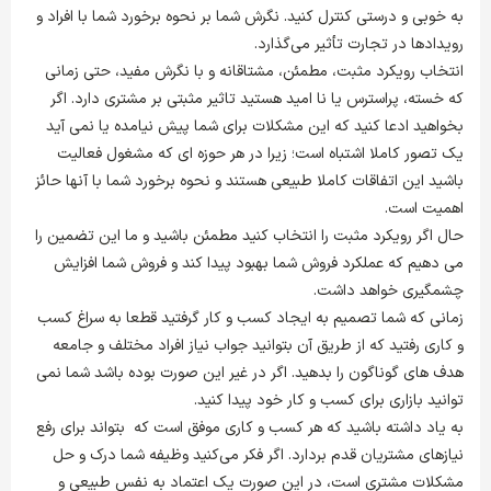
به خوبی و درستی کنترل کنید. نگرش شما بر نحوه برخورد شما با افراد و
رویدادها در تجارت تأثیر می‌گذارد.
انتخاب رویکرد مثبت، مطمئن، مشتاقانه و با نگرش مفید، حتی زمانی
که خسته، پراسترس یا نا امید هستید تاثیر مثبتی بر مشتری دارد. اگر
بخواهید ادعا کنید که این مشکلات برای شما پیش نیامده یا نمی آید
یک تصور کاملا اشتباه است؛ زیرا در هر حوزه ای که مشغول فعالیت
باشید این اتفاقات کاملا طبیعی هستند و نحوه برخورد شما با آنها حائز
اهمیت است.
حال اگر رویکرد مثبت را انتخاب کنید مطمئن باشید و ما این تضمین را
می دهیم که عملکرد فروش شما بهبود پیدا کند و فروش شما افزایش
چشمگیری خواهد داشت.
زمانی که شما تصمیم به ایجاد کسب و کار گرفتید قطعا به سراغ کسب
و کاری رفتید که از طریق آن بتوانید جواب نیاز افراد مختلف و جامعه
هدف های گوناگون را بدهید. اگر در غیر این صورت بوده باشد شما نمی
توانید بازاری برای کسب و کار خود پیدا کنید.
به یاد داشته باشید که هر کسب و کاری موفق است که بتواند برای رفع
نیازهای مشتریان قدم بردارد. اگر فکر می‌کنید وظیفه شما درک و حل
مشکلات مشتری است، در این صورت یک اعتماد به نفس طبیعی و