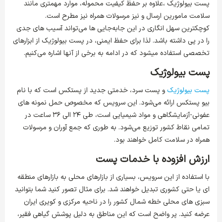
پست بیولوژیک ،علاوه بر حفظ کیفیت محموله، موارد مهمتری مانند
سلامت مامورین ارسال و نیز مرسولات همراه نیز مطرح است.
کوچکترین سهل انگاری در این جابه‌جایی ها می‌تواند آسیب های جدی
را در پی داشته باشد. لذا برای حفظ ایمنی، در پست بیولوژیک از ابزارهای
تخصصی استفاده میشود که در ادامه به برخی از آنها اشاره می‌کنیم.
پست بیولوژیک
پست بیولوژیک
و پست سرد، خدمتی جدید از پستکس است که با نام
بیو پستکس ارائه می‌شود. این سرویس که مخصوص حمل نمونه های
عفونی-آزمایشگاهی و مواد شیمیایی است، طی ۲۴ الی ۳۶ ساعت در
تمامی نقاط کشور توزیع می‌شود. به طوری که جمع آوران و مرسولات
همراه در سلامت کامل خواهند بود.
ارزش افزوده با خدمات پست
با استفاده از این سرویس، بسیاری از بازارهای محلی به بازارهای منطقه
ای یا حتی کشوری تبدیل خواهند شد. برای مثال تصور کنید شما بتوانید
سبزی های محلی خطه شمال کشور را در ناحیه مرکزی و کویری ایران
عرضه کنید. پر واضح است که این مناطق به دلیل پوشش گیاهی فقیر،