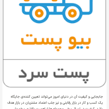
جابجایی و کیفیت آن در دنیای امروز می‌تواند تعیین کننده‌ی جایگاه
یک کسب و کار در بازار رقابتی و نیز جلب اعتماد مشتریان در بازار هدف
باشد. کیفیت در ارسال برخی محموله ها از اهمیت بالاتری برخوردار